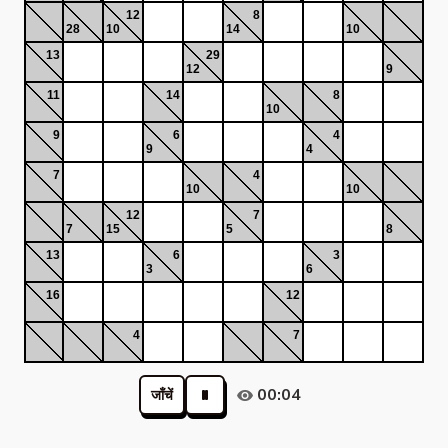
12
8
28
10
14
10
13
29
12
9
11
14
8
10
9
6
4
9
4
7
4
10
10
12
7
7
15
5
8
13
6
3
3
6
16
12
4
7
00:04
जाँचें